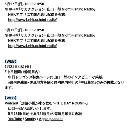
5月17日(日) 18:00-18:50
NHK-FM「サカナクション・山口一郎 Night Fishing Radio」
NHKアプリにて聞き逃し配信を実施。
http://www4.nhk.or.jp/nf-radio/
5月31日(日) 18:00-18:50
NHK-FM「サカナクション・山口一郎 Night Fishing Radio」
NHKアプリにて聞き逃し配信を実施。
http://www4.nhk.or.jp/nf-radio/
【WEB】
6月21日（木）付け
「中日新聞」（静岡県内）
中日ドラゴンズ特集ページに山口一郎のインタビューが掲載。
※静岡県東部・伊豆地方を除く静岡県内発行の「中日新聞」のみの掲載となり
ます。
【WEB】
Podcast 「加藤小夏が水を飲む〜THE DAY ROOM〜」
山口一郎が出演いたします。
5月18日(日)から6月8日(月)の毎週月曜日に配信
YouTube
/
Spotify
/
Apple podcast