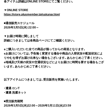
各アイテム詳細はONLINE STOREにてご覧ください。
▼ONLINE STORE
https://store.plusmember.jp/sakanaction/
■通信販売スケジュール
2026年3月5日(木) 22:00～
▼お届け時期に関しまして
詳細につきましては各商品ページにてご確認ください。
※ご購入いただいた全ての商品が揃ってからの発送となります。
※お届けについては、予告無く変更する場合や商品の入荷状況や配送状況によ
りやむを得ずお届け出来ない場合もございます。あらかじめご了承ください。
※地域及び天候の状況や交通状況などによりお届けに時間を要する場合もござ
います。あらかじめご了承ください。
以下アイテムにつきましては、受注販売を実施いたします。
・遭遇 ロンT
・遭遇 洗濯ネット
■受注販売期間
2026年3月5日(木)22:00～2026年3月11日(水)23:59