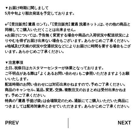
▼お届け時期に関しまして
5月中旬より順次発送を予定しております。
※「【受注販売】遭遇 ロンT」、「【受注販売】遭遇 洗濯ネット」は、その他の商品と
同梱してご購入いただくことは出来ません。
※お届けについては、予告無く変更する場合や商品の入荷状況や配送状況によ
りやむを得ずお届け出来ない場合もございます。あらかじめご了承ください。
※地域及び天候の状況や交通状況などによりお届けに時間を要する場合もござ
います。あらかじめご了承ください。
▼注意事項
土日、祝祭日はカスタマーセンターが休業となっております。
ご不明点がある際は「よくあるお問い合わせ」もご参照いただきますようお願
いいたします。
配送時期のお問い合わせには対応出来かねますので、予めご了承ください。
商品のキャンセル、返品、変更、交換、複数注文のおまとめは受付出来かねま
す。予めご了承ください。
特典の「遭遇 手提げ袋」は会場限定のため、通販にてご購入いただいた商品に
つきましては配布対象外とさせていただきます。あらかじめご了承ください。
PREV
NEXT