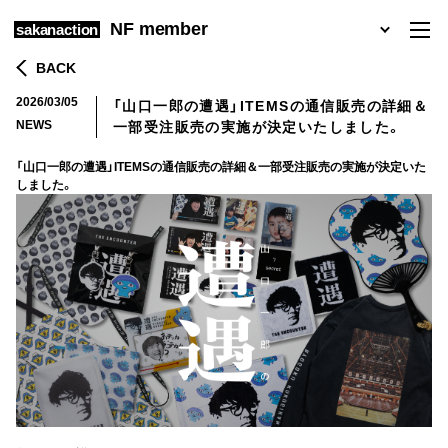
NF member
sakanaction
BACK
2026/03/05
「山口一郎の遭遇」ITEMSの通信販売の詳細＆
NEWS
一部受注販売の実施が決定いたしました。
「山口一郎の遭遇」ITEMSの通信販売の詳細＆一部受注販売の実施が決定いた
しました。