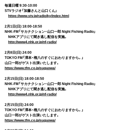
毎週日曜 9:30-10:00
STVラジオ「加藤さんと山口くん」
https://www.stv.jp/radio/ky/index.html
2月1日(日) 18:00-18:50
NHK-FM「サカナクション・山口一郎 Night Fishing Radio」
NHKアプリにて聞き逃し配信を実施。
http://www4.nhk.or.jp/nf-radio/
2月8日(日) 24:00
TOKYO FM「澤本・権八のすぐにおわりますから。」
山口一郎がゲスト出演いたします。
https://www.tfm.co.jp/suguowa/
2月15日(日) 18:00-18:50
NHK-FM「サカナクション・山口一郎 Night Fishing Radio」
NHKアプリにて聞き逃し配信を実施。
http://www4.nhk.or.jp/nf-radio/
2月15日(日) 24:00
TOKYO FM「澤本・権八のすぐにおわりますから。」
山口一郎がゲスト出演いたします。
https://www.tfm.co.jp/suguowa/